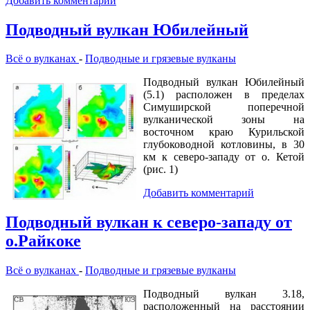
Добавить комментарий
Подводный вулкан Юбилейный
Всё о вулканах
-
Подводные и грязевые вулканы
Подводный вулкан Юбилейный
(5.1) расположен в пределах
Симуширской поперечной
вулканической зоны на
восточном краю Курильской
глубоководной котловины, в 30
км к северо-западу от о. Кетой
(рис. 1)
Добавить комментарий
Подводный вулкан к северо-западу от
о.Райкоке
Всё о вулканах
-
Подводные и грязевые вулканы
Подводный вулкан 3.18,
расположенный на расстоянии