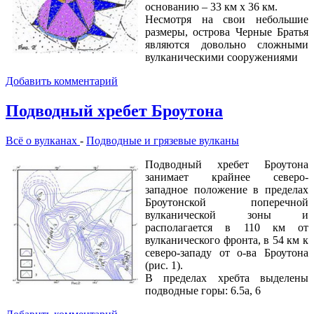
основанию – 33 км х 36 км.
Несмотря на свои небольшие
размеры, острова Черные Братья
являются довольно сложными
вулканическими сооружениями
Добавить комментарий
Подводный хребет Броутона
Всё о вулканах
-
Подводные и грязевые вулканы
Подводный хребет Броутона
занимает крайнее северо-
западное положение в пределах
Броутонской поперечной
вулканической зоны и
располагается в 110 км от
вулканического фронта, в 54 км к
северо-западу от о-ва Броутона
(рис. 1).
В пределах хребта выделены
подводные горы: 6.5а, 6