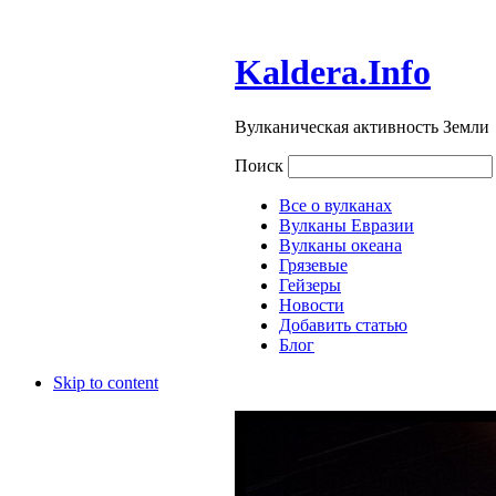
Kaldera.Info
Вулканическая активность Земли
Поиск
Все о вулканах
Вулканы Евразии
Вулканы океана
Грязевые
Гейзеры
Новости
Добавить статью
Блог
Skip to content