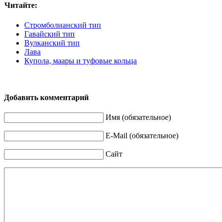
Читайте:
Стромболианский тип
Гавайский тип
Вулканский тип
Лава
Купола, маары и туфовые кольца
Добавить комментарий
Имя (обязательное)
E-Mail (обязательное)
Сайт