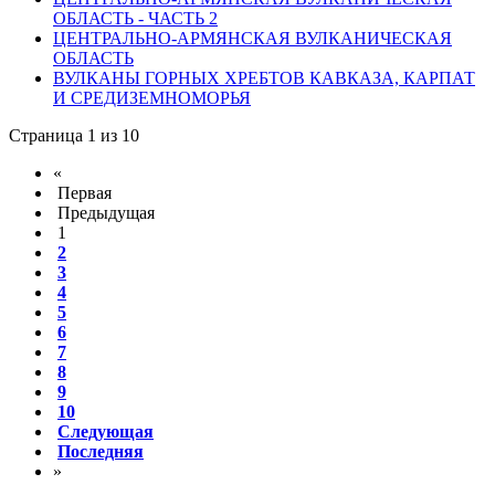
ОБЛАСТЬ - ЧАСТЬ 2
ЦЕНТРАЛЬНО-АРМЯНСКАЯ ВУЛКАНИЧЕСКАЯ
ОБЛАСТЬ
ВУЛКАНЫ ГОРНЫХ ХРЕБТОВ КАВКАЗА, КАРПАТ
И СРЕДИЗЕМНОМОРЬЯ
Страница 1 из 10
«
Первая
Предыдущая
1
2
3
4
5
6
7
8
9
10
Следующая
Последняя
»