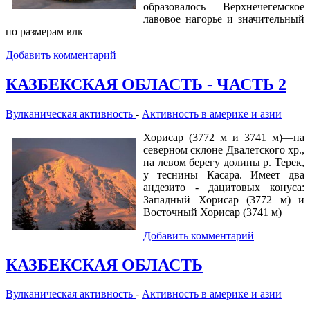
образовалось Верхнечегемское
лавовое нагорье и значительный
по размерам влк
Добавить комментарий
КАЗБЕКСКАЯ ОБЛАСТЬ - ЧАСТЬ 2
Вулканическая активность
-
Активность в америке и азии
Хорисар (3772 м и 3741 м)—на
северном склоне Двалетского хр.,
на левом берегу долины р. Терек,
у теснины Касара. Имеет два
андезито - дацитовых конуса:
Западный Хорисар (3772 м) и
Восточный Хорисар (3741 м)
Добавить комментарий
КАЗБЕКСКАЯ ОБЛАСТЬ
Вулканическая активность
-
Активность в америке и азии