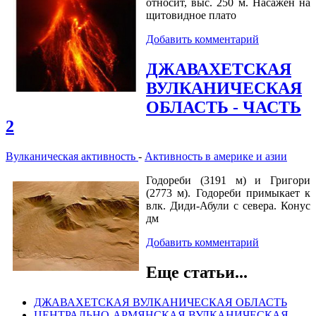
относит, выс. 250 м. Насажен на
щитовидное плато
Добавить комментарий
ДЖАВАХЕТСКАЯ
ВУЛКАНИЧЕСКАЯ
ОБЛАСТЬ - ЧАСТЬ
2
Вулканическая активность
-
Активность в америке и азии
Годореби (3191 м) и Григори
(2773 м). Годореби примыкает к
влк. Диди-Абули с севера. Конус
дм
Добавить комментарий
Еще статьи...
ДЖАВАХЕТСКАЯ ВУЛКАНИЧЕСКАЯ ОБЛАСТЬ
ЦЕНТРАЛЬНО-АРМЯНСКАЯ ВУЛКАНИЧЕСКАЯ