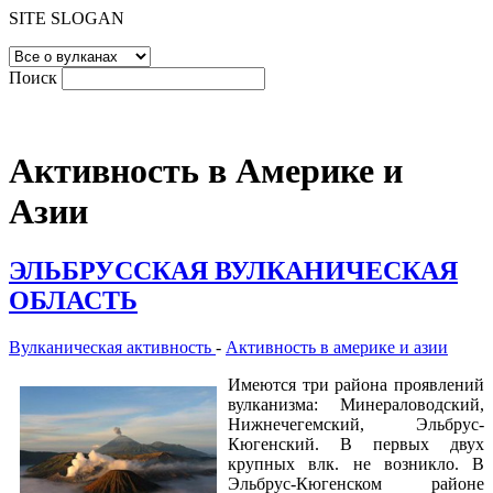
SITE SLOGAN
Поиск
Активность в Америке и
Азии
ЭЛЬБРУССКАЯ ВУЛКАНИЧЕСКАЯ
ОБЛАСТЬ
Вулканическая активность
-
Активность в америке и азии
Имеются три района проявлений
вулканизма: Минераловодский,
Нижнечегемский, Эльбрус-
Кюгенский. В первых двух
крупных влк. не возникло. В
Эльбрус-Кюгенском районе