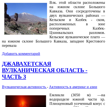
Влк. этой области расположены
на южном склоне Большого
Кавказа. Они сосредоточены в
двух вулканических районах —
Кельском и Казбек - ском,
расположенных в зоне
поперечных Казбек-
Цхинвальских разломов.
Кельское вулканическое плато —
на южном склоне Большого Кавказа, западнее Крестового
перевала
Добавить комментарий
ДЖАВАХЕТСКАЯ
ВУЛКАНИЧЕСКАЯ ОБЛАСТЬ -
ЧАСТЬ 3
Вулканическая активность
-
Активность в америке и азии
Емликли (3050 м) —на
водоразделе южной части хр.
Плиоценовый усеченный конус с