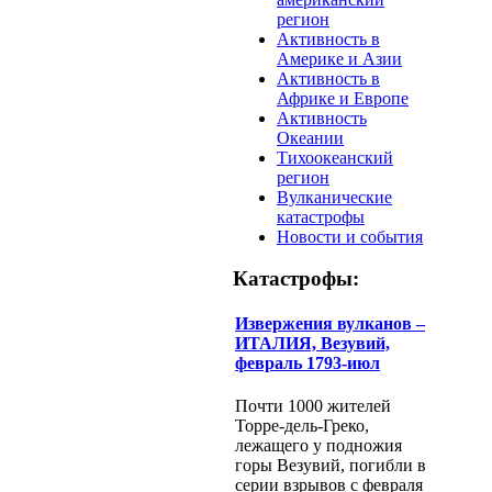
регион
Активность в
Америке и Азии
Активность в
Африке и Европе
Активность
Океании
Тихоокеанский
регион
Вулканические
катастрофы
Новости и события
Катастрофы:
Извержения вулканов –
ИТАЛИЯ, Везувий,
февраль 1793-июл
Почти 1000 жителей
Торре-дель-Греко,
лежащего у подножия
горы Везувий, погибли в
серии взрывов с февраля