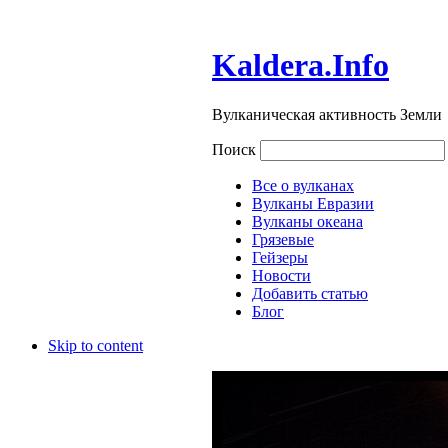
Kaldera.Info
Вулканическая активность Земли
Поиск
Все о вулканах
Вулканы Евразии
Вулканы океана
Грязевые
Гейзеры
Новости
Добавить статью
Блог
Skip to content