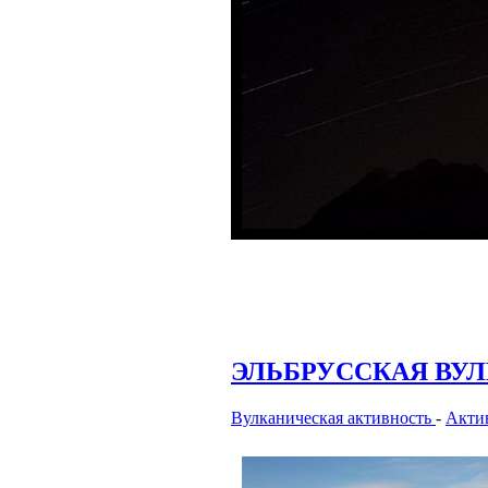
ЭЛЬБРУССКАЯ ВУ
Вулканическая активность
-
Актив