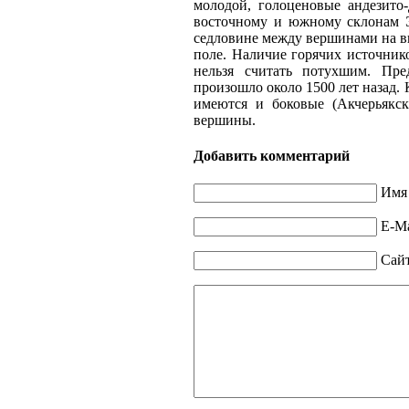
молодой, голоценовые андезито
восточному и южному склонам Э
седловине между вершинами на в
поле. Наличие горячих источнико
нельзя считать потухшим. Пре
произошло около 1500 лет назад
имеются и боковые (Акчерьякск
вершины.
Добавить комментарий
Имя 
E-Ma
Сай