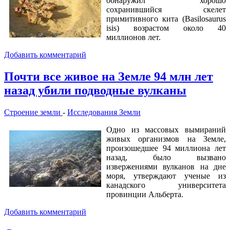
обнаружил хорошо
сохранившийся скелет
примитивного кита (Basilosaurus
isis) возрастом около 40
миллионов лет.
Добавить комментарий
Почти все живое на Земле 94 млн лет
назад убили подводные вулканы
Строение земли
-
Исследования Земли
Одно из массовых вымираний
живых организмов на Земле,
произошедшее 94 миллиона лет
назад, было вызвано
извержениями вулканов на дне
моря, утверждают ученые из
канадского университета
провинции Альберта.
Добавить комментарий