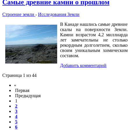
Самые древние камни о прошлом
Строение земли
-
Исследования Земли
В Канаде нашлись самые древние
скалы на поверхности Земли.
Камни возрастом 4,2 миллиарда
лет замечательны не столько
рекордным долголетием, сколько
своим уникальным химическим
составом.
Добавить комментарий
Страница 1 из 44
«
Первая
Предыдущая
1
2
3
4
5
6