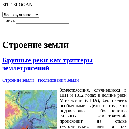
SITE SLOGAN
Поиск
Строение земли
Крупные реки как триггеры
землетрясений
Строение земли
-
Исследования Земли
Землетрясения, случившиеся в
1811 и 1812 годах в долине реки
Миссисипи (США), были очень
необычными. Дело в том, что
подавляющее большинство
сильных землетрясений
происходит на стыке
тектонических плит, а так