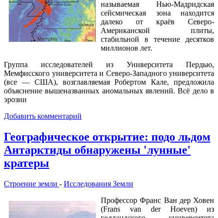
называемая Нью-Мадридская
сейсмическая зона находится
далеко от краёв Северо-
Американской плиты,
стабильной в течение десятков
миллионов лет.
Группа исследователей из Университета Пердью,
Мемфисского университета и Северо-Западного университета
(все — США), возглавляемая Робертом Кале, предложила
объяснение вышеназванных аномальных явлений. Всё дело в
эрозии
Добавить комментарий
Географическое открытие: подо льдом
Антарктиды обнаружены 'лунные'
кратеры
Строение земли
-
Исследования Земли
Профессор Франс Ван дер Ховен
(Frans van der Hoeven) из
голландского университета