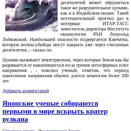
десятилетий может обрушиться
такое же разрушительное цунами,
как и в Индийском океане. Такой
неутешительный прогноз дал в
интервью ИТАР-ТАСС
заместитель директора Института
океанологии РАН Леопольд
Лобковский. Наибольшей опасности подвергается Камчатка,
которую волны-убийцы могут накрыть уже через считанные
десятилетия , - сказал он.
Цунами вызывают землетрясения, через которые Земля как-бы
разряжается от накопившегося из-за трения литосферных плит
напряжения , - пояснил ученый, отметив, что период
накопления напряжения обычно длится немногим более 200
лет
Добавить комментарий
Японские ученые собираются
первыми в мире вскрыть кратер
вулкана