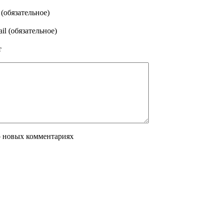
(обязательное)
il (обязательное)
т
о новых комментариях