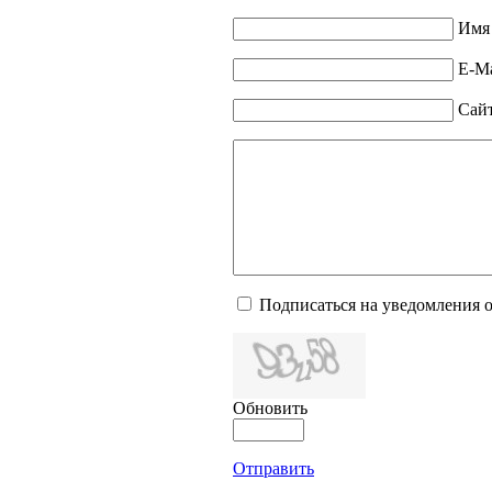
Имя 
E-Ma
Сай
Подписаться на уведомления 
Обновить
Отправить