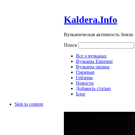
Kaldera.Info
Вулканическая активность Земли
Поиск
Все о вулканах
Вулканы Евразии
Вулканы океана
Грязевые
Гейзеры
Новости
Добавить статью
Блог
Skip to content