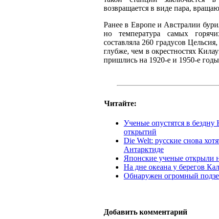
возвращается в виде пара, враща
Ранее в Европе и Австралии бур
но температура самых горячи
составляла 260 градусов Цельсия, 
глубже, чем в окрестностях Килау
пришлись на 1920-е и 1950-е годы
Читайте:
Ученые опустятся в бездну
открытий
Die Welt: русские снова хо
Антарктиде
Японские ученые открыли 
На дне океана у берегов К
Обнаружен огромный подз
Добавить комментарий