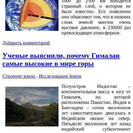
1000 до 2500 км находится
странный слой, о котором не
было известно. Его появление
они объясняют тем, что в нижних
слоях земной мантии очень
высокое давление, в 230000 раз
превосходящее атмосферное.
Добавить комментарий
Ученые выяснили, почему Гималаи
самые высокие в мире горы
Строение земли
-
Исследования Земли
Полуостров Индостан –
континентальная масса к югу от
Гималаев, на которой
расположены Пакистан, Индия и
Бангладеш – сотни миллионов
лет самостоятельно двигалась в
Индийском океане на север.
Пятьдесят миллионов лет назад
индийский субконтинент