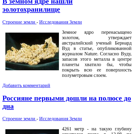
В земном ядре нашли
золотохранилище
Строение земли
-
Исследования Земли
Земное ядро перенасыщено
золотом, утверждает
австралийский ученый Бернард
Вуд в статье, опубликованной
журналом Nature. Согласно Вуду,
запасов этого металла в центре
планеты хватило бы, чтобы
покрыть всю ее поверхность
полуметровым слоем.
Добавить комментарий
Россияне первыми дошли на полюсе до
дна
Строение земли
-
Исследования Земли
4261 метр - на такую глубину