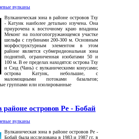
зевые вулканы
Вулканическая зона в районе островов Тху
- Катуик наиболее детально изучена. Она
приурочена к восточному краю впадины
Меконг на пологопогружающемся участке
шельфа с глубинами 200-300 м. Основным
морфоструктурным элементом в этом
районе является субмеридиональная зона
поднятий, ограниченная изобатами 50 и
100 м. В ее пределах находятся: острова Тху
и Сюд (Чань) с вулканическими конусами;
острова Катуик, небольшие, с
маломощными потоками базальтов;
ные группами или изолированные
 районе островов Ре - Бобай
зевые вулканы
Вулканическая зона в районе островов Ре -
Бобай была исследована в 1983 и 1987 гг. в