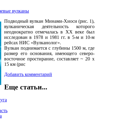
зевые вулканы
Подводный вулкан Минами-Хиоси (рис. 1),
вулканическая деятельность которого
неоднократно отмечалась в ХХ веке был
исследован в 1978 и 1981 гг. в 5-м и 10-м
рейсах НИС «Вулканолог».
Вулкан поднимается с глубины 1500 м, где
размер его основания, имеющего северо-
восточное простирание, составляет ~ 20 x
15 км (рис
Добавить комментарий
Еще статьи...
дуга
асть
а