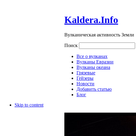
Kaldera.Info
Вулканическая активность Земли
Поиск
Все о вулканах
Вулканы Евразии
Вулканы океана
Грязевые
Гейзеры
Новости
Добавить статью
Блог
Skip to content