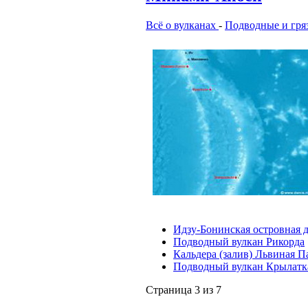
Всё о вулканах
-
Подводные и гря
Идзу-Бонинская островная 
Подводный вулкан Рикорда
Кальдера (залив) Львиная П
Подводный вулкан Крылатк
Страница 3 из 7