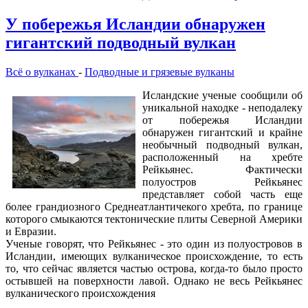
У побережья Исландии обнаружен
гигантский подводный вулкан
Всё о вулканах
-
Подводные и грязевые вулканы
Исландские ученые сообщили об
уникальной находке - неподалеку
от побережья Исландии
обнаружен гигантский и крайне
необычный подводный вулкан,
расположенный на хребте
Рейкьянес. Фактически
полуостров Рейкьянес
представляет собой часть еще
более грандиозного Среднеатлантичекого хребта, по границе
которого смыкаются тектонические плиты Северной Америки
и Евразии.
Ученые говорят, что Рейкьянес - это один из полуостровов в
Исландии, имеющих вулканическое происхождение, то есть
то, что сейчас является частью острова, когда-то было просто
остывшей на поверхности лавой. Однако не весь Рейкьянес
вулканического происхождения