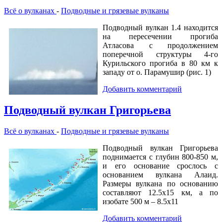
Всё о вулканах
-
Подводные и грязевые вулканы
Подводный вулкан 1.4 находится
на пересечении прогиба
Атласова с продолжением
поперечной структуры 4-го
Курильского прогиба в 80 км к
западу от о. Парамушир (рис. 1)
Добавить комментарий
Подводный вулкан Григорьева
Всё о вулканах
-
Подводные и грязевые вулканы
Подводный вулкан Григорьева
поднимается с глубин 800-850 м,
и его основание срослось с
основанием вулкана Алаид.
Размеры вулкана по основанию
составляют 12.5х15 км, а по
изобате 500 м – 8.5х11
Добавить комментарий