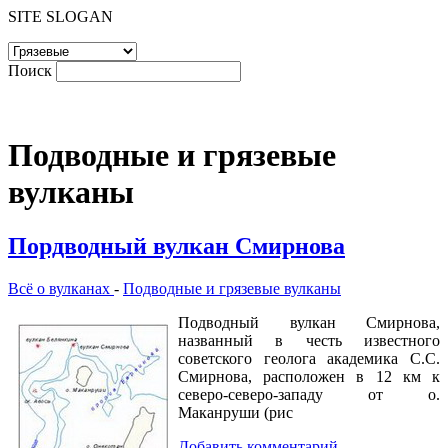
SITE SLOGAN
Поиск
Подводные и грязевые
вулканы
Пордводный вулкан Смирнова
Всё о вулканах
-
Подводные и грязевые вулканы
Подводный вулкан Смирнова,
названный в честь известного
советского геолога академика С.С.
Смирнова, расположен в 12 км к
северо-северо-западу от о.
Маканруши (рис
Добавить комментарий