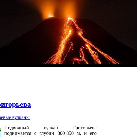
ригорьева
зевые вулканы
Подводный вулкан Григорьева
поднимается с глубин 800-850 м, и его