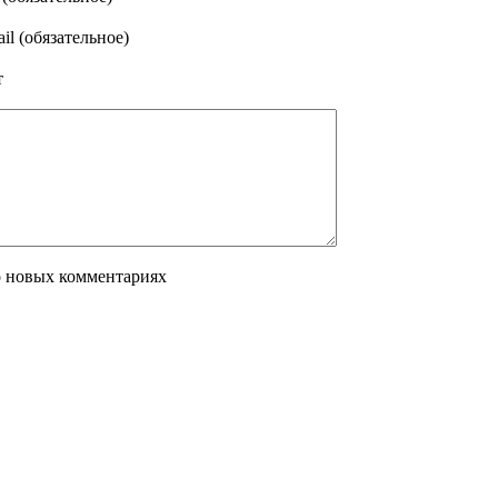
il (обязательное)
т
о новых комментариях