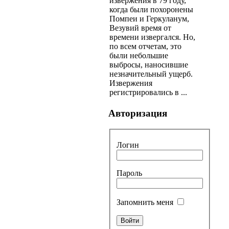
извержения в 79 году,
когда были похоронены
Помпеи и Геркуланум,
Везувий время от
времени извергался. Но,
по всем отчетам, это
были небольшие
выбросы, наносившие
незначительный ущерб.
Извержения
регистрировались в ...
Авторизация
Логин
Пароль
Запомнить меня