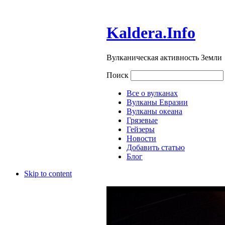
Kaldera.Info
Вулканическая активность Земли
Поиск
Все о вулканах
Вулканы Евразии
Вулканы океана
Грязевые
Гейзеры
Новости
Добавить статью
Блог
Skip to content