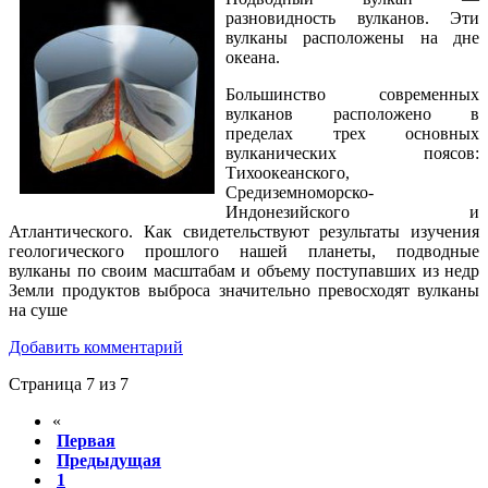
разновидность вулканов. Эти
вулканы расположены на дне
океана.
Большинство современных
вулканов расположено в
пределах трех основных
вулканических поясов:
Тихоокеанского,
Средиземноморско-
Индонезийского и
Атлантического. Как свидетельствуют результаты изучения
геологического прошлого нашей планеты, подводные
вулканы по своим масштабам и объему поступавших из недр
Земли продуктов выброса значительно превосходят вулканы
на суше
Добавить комментарий
Страница 7 из 7
«
Первая
Предыдущая
1