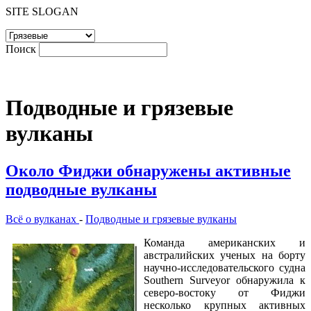
SITE SLOGAN
Поиск
Подводные и грязевые
вулканы
Около Фиджи обнаружены активные
подводные вулканы
Всё о вулканах
-
Подводные и грязевые вулканы
Команда американских и
австралийских ученых на борту
научно-исследовательского судна
Southern Surveyor обнаружила к
северо-востоку от Фиджи
несколько крупных активных