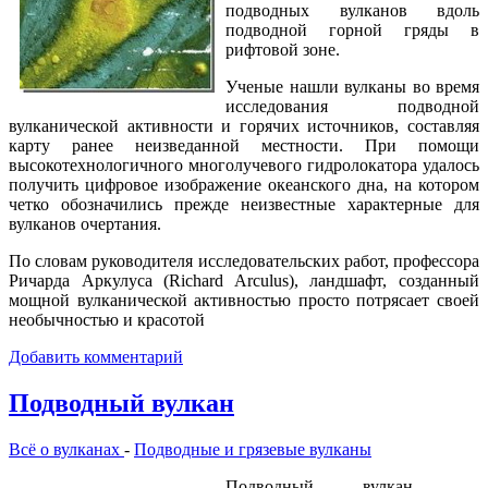
подводных вулканов вдоль
подводной горной гряды в
рифтовой зоне.
Ученые нашли вулканы во время
исследования подводной
вулканической активности и горячих источников, составляя
карту ранее неизведанной местности. При помощи
высокотехнологичного многолучевого гидролокатора удалось
получить цифровое изображение океанского дна, на котором
четко обозначились прежде неизвестные характерные для
вулканов очертания.
По словам руководителя исследовательских работ, профессора
Ричарда Аркулуса (Richard Arculus), ландшафт, созданный
мощной вулканической активностью просто потрясает своей
необычностью и красотой
Добавить комментарий
Подводный вулкан
Всё о вулканах
-
Подводные и грязевые вулканы
Подводный вулкан —