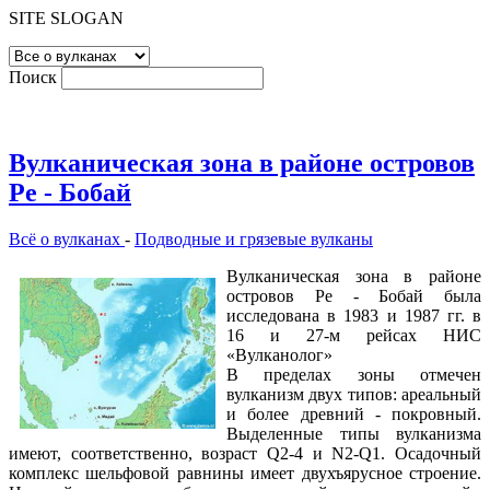
SITE SLOGAN
Поиск
Вулканическая зона в районе островов
Ре - Бобай
Всё о вулканах
-
Подводные и грязевые вулканы
Вулканическая зона в районе
островов Ре - Бобай была
исследована в 1983 и 1987 гг. в
16 и 27-м рейсах НИС
«Вулканолог»
В пределах зоны отмечен
вулканизм двух типов: ареальный
и более древний - покровный.
Выделенные типы вулканизма
имеют, соответственно, возраст Q2-4 и N2-Q1. Осадочный
комплекс шельфовой равнины имеет двухъярусное строение.