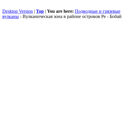
Desktop Version
|
Top
|
You are here:
Подводные и грязевые
вулканы
-
Вулканическая зона в районе островов Ре - Бобай