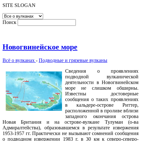
SITE SLOGAN
Поиск
Новогвинейское море
Всё о вулканах
-
Подводные и грязевые вулканы
Сведения о проявлениях
подводной вулканической
деятельности в Новогвинейском
море не слишком обширны.
Известны достоверные
сообщения о таких проявлениях
в кальдере-острове Риттер,
расположенной в проливе вблизи
западного окончания острова
Новая Британия и на острове-вулкане Тулуман (о-ва
Адмиралтейства), образовавшемся в результате извержения
1953-1957 гг. Практически не вызывают сомнений сообщения
о подводном извержении 1983 г. в 30 км к северо-северо-