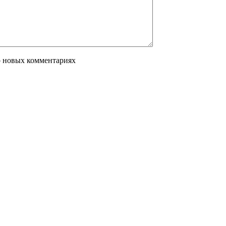
о новых комментариях