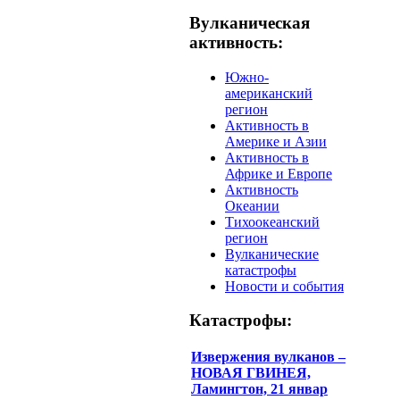
Вулканическая
активность:
Южно-
американский
регион
Активность в
Америке и Азии
Активность в
Африке и Европе
Активность
Океании
Тихоокеанский
регион
Вулканические
катастрофы
Новости и события
Катастрофы:
Извержения вулканов –
НОВАЯ ГВИНЕЯ,
Ламингтон, 21 январ