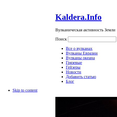
Kaldera.Info
Вулканическая активность Земли
Поиск
Все о вулканах
Вулканы Евразии
Вулканы океана
Грязевые
Гейзеры
Новости
Добавить статью
Блог
Skip to content