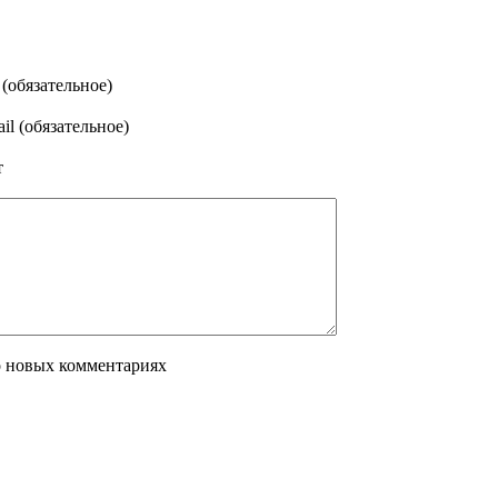
(обязательное)
il (обязательное)
т
о новых комментариях