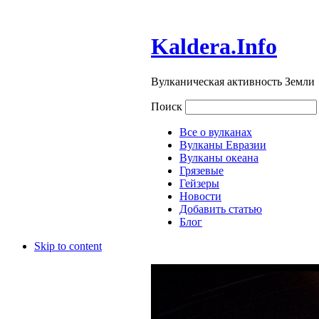
Kaldera.Info
Вулканическая активность Земли
Поиск
Все о вулканах
Вулканы Евразии
Вулканы океана
Грязевые
Гейзеры
Новости
Добавить статью
Блог
Skip to content