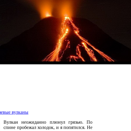
зевые вулканы
Вулкан неожиданно плюнул грязью. По
спине пробежал холодок, и я попятился. Не