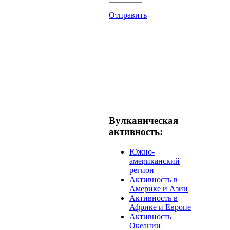
Отправить
Вулканическая
активность:
Южно-
американский
регион
Активность в
Америке и Азии
Активность в
Африке и Европе
Активность
Океании