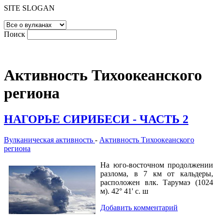
SITE SLOGAN
Поиск
Активность Тихоокеанского
региона
НАГОРЬЕ СИРИБЕСИ - ЧАСТЬ 2
Вулканическая активность
-
Активность Тихоокеанского
региона
На юго-восточном продолжении
разлома, в 7 км от кальдеры,
расположен влк. Тарумаэ (1024
м). 42° 41' с. ш
Добавить комментарий