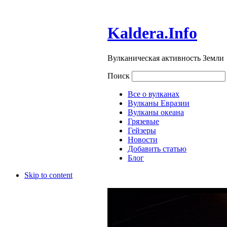
Kaldera.Info
Вулканическая активность Земли
Поиск
Все о вулканах
Вулканы Евразии
Вулканы океана
Грязевые
Гейзеры
Новости
Добавить статью
Блог
Skip to content