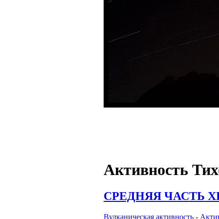
Активность Тих
СРЕДНЯЯ ЧАСТЬ ХР
Вулканическая активность
-
Актив