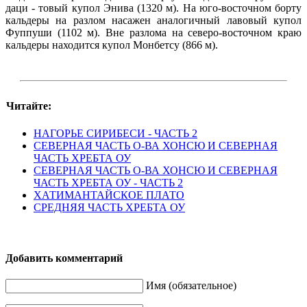
даци - товый купол Энива (1320 м). На юго-восточном борту
кальдеры на разлом насажен аналогичный лавовый купол
Фуппуши (1102 м). Вне разлома на северо-восточном краю
кальдеры находится купол Монбетсу (866 м).
Читайте:
НАГОРЬЕ СИРИБЕСИ - ЧАСТЬ 2
СЕВЕРНАЯ ЧАСТЬ О-ВА ХОНСЮ И СЕВЕРНАЯ
ЧАСТЬ ХРЕБТА ОУ
СЕВЕРНАЯ ЧАСТЬ О-ВА ХОНСЮ И СЕВЕРНАЯ
ЧАСТЬ ХРЕБТА ОУ - ЧАСТЬ 2
ХАТИМАНТАЙСКОЕ ПЛАТО
СРЕДНЯЯ ЧАСТЬ ХРЕБТА ОУ
Добавить комментарий
Имя (обязательное)