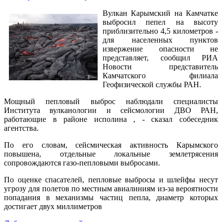
Вулкан Карымский на Камчатке
выбросил пепел на высоту
приблизительно 4,5 километров -
для населенных пунктов
извержение опасности не
представляет, сообщил РИА
Новости представитель
Камчатского филиала
Геофизической службы РАН.
Мощный пепловый выброс наблюдали специалисты
Института вулканологии и сейсмологии ДВО РАН,
работающие в районе исполина , - сказал собеседник
агентства.
По его словам, сейсмическая активность Карымского
повышена, отдельные локальные землетрясения
сопровождаются газо-пепловыми выбросами.
По оценке спасателей, пепловые выбросы и шлейфы несут
угрозу для полетов по местным авиалиниям из-за вероятности
попадания в механизмы частиц пепла, диаметр которых
достигает двух миллиметров