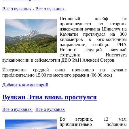
Всё о вулканах
-
Все о вулканах
Пепловый шлейф от
произошедшего во вторник
извержения вулкана Шивелуч на
Камчатке протянулся на 300
километров в юго-восточном
направлении, сообщил РИА
Новости ведущий научный
сотрудник Института
вулканологии и сейсмологии ДВО РАН Алексей Озеров.
Извержение средней силы произошло на вулкане
приблизительно 15.00 по местного времени (06.00 мск)
Добавить комментарий
Вулкан Этна вновь проснулся
Всё о вулканах
-
Все о вулканах
Во вторник, 13 мая,
приблизительно половины