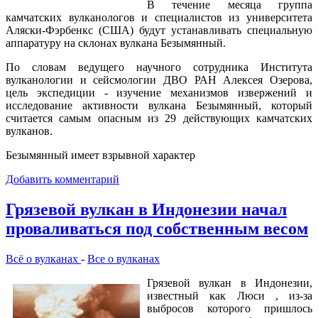
В течение месяца группа
камчатских вулканологов и специалистов из университета
Аляски-Фэрбенкс (США) будут устанавливать специальную
аппаратуру на склонах вулкана Безымянный.
По словам ведущего научного сотрудника Института
вулканологии и сейсмологии ДВО РАН Алексея Озерова,
цель экспедиции - изучение механизмов извержений и
исследование активности вулкана Безымянный, который
считается самым опасным из 29 действующих камчатских
вулканов.
Безымянный имеет взрывной характер
Добавить комментарий
Грязевой вулкан в Индонезии начал
проваливаться под собственным весом
Всё о вулканах
-
Все о вулканах
Грязевой вулкан в Индонезии,
известный как Люси , из-за
выбросов которого пришлось