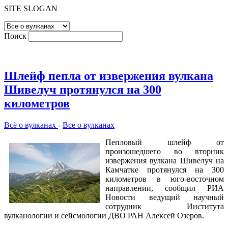
SITE SLOGAN
Поиск
Шлейф пепла от извержения вулкана
Шивелуч протянулся на 300
километров
Всё о вулканах
-
Все о вулканах
Пепловый шлейф от
произошедшего во вторник
извержения вулкана Шивелуч на
Камчатке протянулся на 300
километров в юго-восточном
направлении, сообщил РИА
Новости ведущий научный
сотрудник Института
вулканологии и сейсмологии ДВО РАН Алексей Озеров.