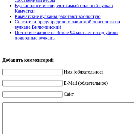
собственным весом
Вулканологи исследуют самый опасный вулкан
Камчатки
Камчатские вулканы работают вхолостую
Спасатели предупредили о лавинной опасности на
вулкане Вилючинский
Почти все живое на Земле 94 млн лет назад убили
подводные вулканы
Добавить комментарий
Имя (обязательное)
E-Mail (обязательное)
Сайт