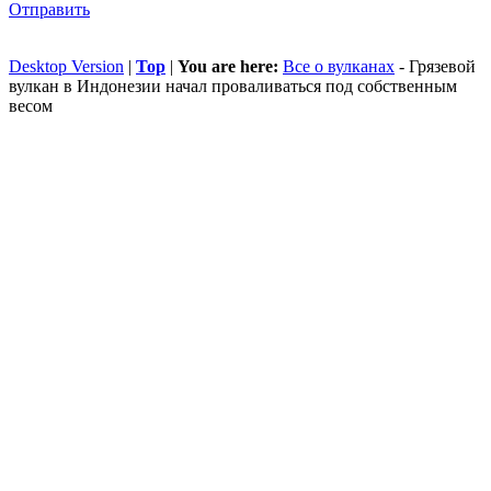
Отправить
Desktop Version
|
Top
|
You are here:
Все о вулканах
-
Грязевой
вулкан в Индонезии начал проваливаться под собственным
весом