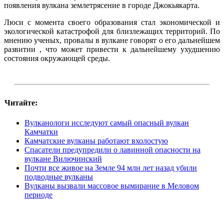
появления вулкана землетрясение в городе Джокьякарта.
Люси с момента своего образования стал экономической и
экологической катастрофой для близлежащих территорий. По
мнению ученых, провалы в вулкане говорят о его дальнейшем
развитии , что может привести к дальнейшему ухудшению
состояния окружающей среды.
Читайте:
Вулканологи исследуют самый опасный вулкан
Камчатки
Камчатские вулканы работают вхолостую
Спасатели предупредили о лавинной опасности на
вулкане Вилючинский
Почти все живое на Земле 94 млн лет назад убили
подводные вулканы
Вулканы вызвали массовое вымирание в Меловом
периоде