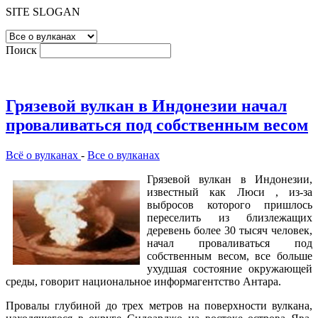
SITE SLOGAN
Поиск
Грязевой вулкан в Индонезии начал
проваливаться под собственным весом
Всё о вулканах
-
Все о вулканах
Грязевой вулкан в Индонезии,
известный как Люси , из-за
выбросов которого пришлось
переселить из близлежащих
деревень более 30 тысяч человек,
начал проваливаться под
собственным весом, все больше
ухудшая состояние окружающей
среды, говорит национальное информагентство Антара.
Провалы глубиной до трех метров на поверхности вулкана,