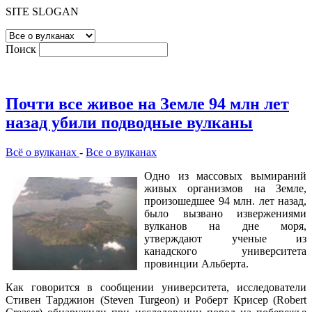
SITE SLOGAN
Поиск
Почти все живое на Земле 94 млн лет
назад убили подводные вулканы
Всё о вулканах
-
Все о вулканах
Одно из массовых вымираний
живых организмов на Земле,
произошедшее 94 млн. лет назад,
было вызвано извержениями
вулканов на дне моря,
утверждают ученые из
канадского университета
провинции Альберта.
Как говорится в сообщении университета, исследователи
Стивен Тарджион (Steven Turgeon) и Роберт Крисер (Robert