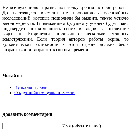
Не все вулканологи разделяют точку зрения авторов работы.
До настоящего времени не проводилось масштабных
исследований, которые позволили бы выявить такую четкую
закономерность. В ближайшем будущем у ученых будет шанс
подтвердить правомерность своих выводов: за последние
годы в Индонезии произошло несколько мощных
землетрясений. Если теория авторов работы верна, то
вулканическая активность в этой стране должна была
возрасти - или возрастет в скором времени.
Читайте:
Вулканы и люди
О крупнейшем вулкане Земли
Добавить комментарий
Имя (обязательное)