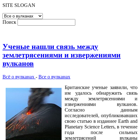
SITE SLOGAN
Поиск
Ученые нашли связь между
землетрясениями и извержениями
вулканов
Всё о вулканах
-
Все о вулканах
Британские ученые заявили, что
им удалось обнаружить связь
между землетрясениями и
извержениями вулканов.
Согласно данным
исследователей, опубликовавших
свою статью в изданиее Earth and
Planetary Science Letters, в течение
года после сильных
землетрясений вулканы