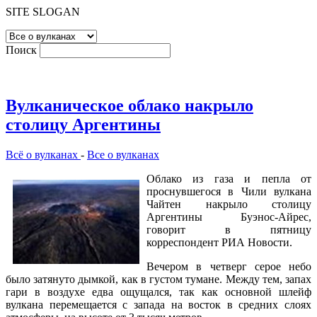
SITE SLOGAN
Поиск
Вулканическое облако накрыло
столицу Аргентины
Всё о вулканах
-
Все о вулканах
Облако из газа и пепла от
проснувшегося в Чили вулкана
Чайтен накрыло столицу
Аргентины Буэнос-Айрес,
говорит в пятницу
корреспондент РИА Новости.
Вечером в четверг серое небо
было затянуто дымкой, как в густом тумане. Между тем, запах
гари в воздухе едва ощущался, так как основной шлейф
вулкана перемещается с запада на восток в средних слоях