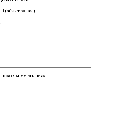
il (обязательное)
т
о новых комментариях