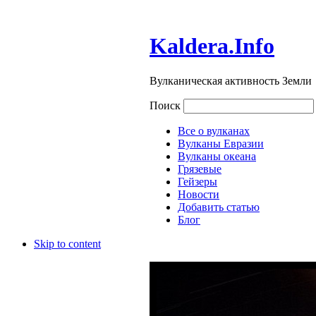
Kaldera.Info
Вулканическая активность Земли
Поиск
Все о вулканах
Вулканы Евразии
Вулканы океана
Грязевые
Гейзеры
Новости
Добавить статью
Блог
Skip to content