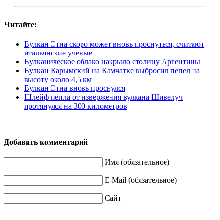
Читайте:
Вулкан Этна скоро может вновь проснуться, считают
итальянские ученые
Вулканическое облако накрыло столицу Аргентины
Вулкан Карымский на Камчатке выбросил пепел на
высоту около 4,5 км
Вулкан Этна вновь проснулся
Шлейф пепла от извержения вулкана Шивелуч
протянулся на 300 километров
Добавить комментарий
Имя (обязательное)
E-Mail (обязательное)
Сайт