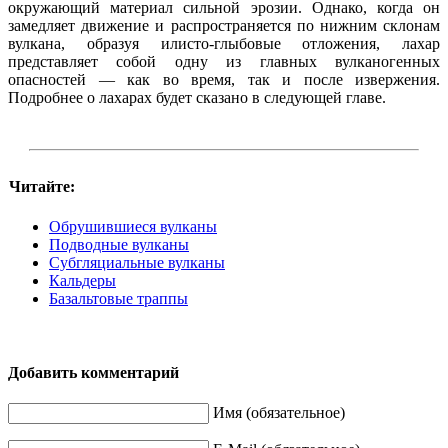
окружающий материал сильной эрозии. Однако, когда он
замедляет движение и распространяется по нижним склонам
вулкана, образуя илисто-глыбовые отложения, лахар
представляет собой одну из главных вулканогенных
опасностей — как во время, так и после извержения.
Подробнее о лахарах будет сказано в следующей главе.
Читайте:
Обрушившиеся вулканы
Подводные вулканы
Субгляциальные вулканы
Кальдеры
Базальтовые траппы
Добавить комментарий
Имя (обязательное)