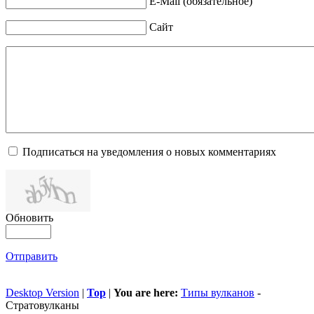
E-Mail (обязательное)
Сайт
Подписаться на уведомления о новых комментариях
Обновить
Отправить
Desktop Version
|
Top
|
You are here:
Типы вулканов
-
Стратовулканы