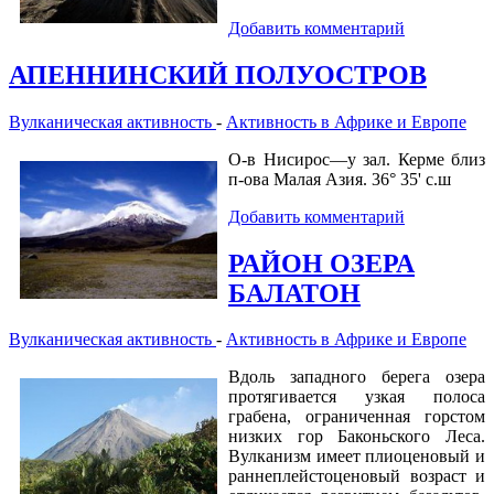
Добавить комментарий
АПЕННИНСКИЙ ПОЛУОСТРОВ
Вулканическая активность
-
Активность в Африке и Европе
О-в Нисирос—у зал. Керме близ
п-ова Малая Азия. 36° 35' с.ш
Добавить комментарий
РАЙОН ОЗЕРА
БАЛАТОН
Вулканическая активность
-
Активность в Африке и Европе
Вдоль западного берега озера
протягивается узкая полоса
грабена, ограниченная горстом
низких гор Баконьского Леса.
Вулканизм имеет плиоценовый и
раннеплейстоценовый возраст и