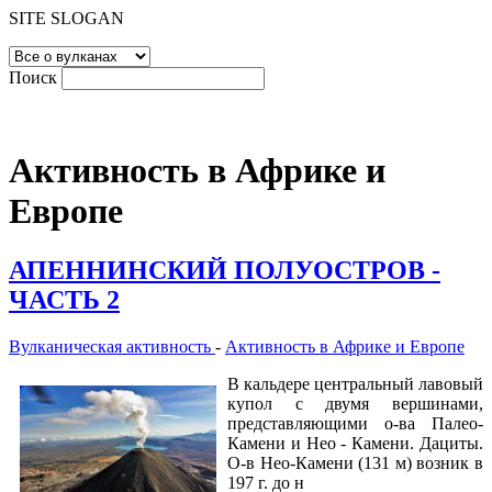
SITE SLOGAN
Поиск
Активность в Африке и
Европе
АПЕННИНСКИЙ ПОЛУОСТРОВ -
ЧАСТЬ 2
Вулканическая активность
-
Активность в Африке и Европе
В кальдере центральный лавовый
купол с двумя вершинами,
представляющими о-ва Палео-
Камени и Нео - Камени. Дациты.
О-в Нео-Камени (131 м) возник в
197 г. до н