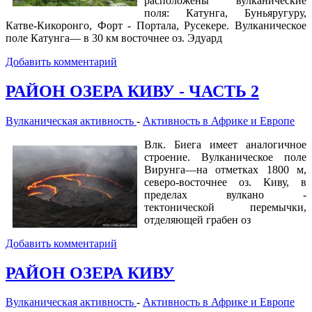
расположены вулканические
поля: Катунга, Буньяругуру,
Катве-Кикоронго, Форт - Портала, Русекере. Вулканическое
поле Катунга— в 30 км восточнее оз. Эдуард
Добавить комментарий
РАЙОН ОЗЕРА КИВУ - ЧАСТЬ 2
Вулканическая активность
-
Активность в Африке и Европе
Влк. Биега имеет аналогичное
строение. Вулканическое поле
Вирунга—на отметках 1800 м,
северо-восточнее оз. Киву, в
пределах вулкано -
тектонической перемычки,
отделяющей грабен оз
Добавить комментарий
РАЙОН ОЗЕРА КИВУ
Вулканическая активность
-
Активность в Африке и Европе