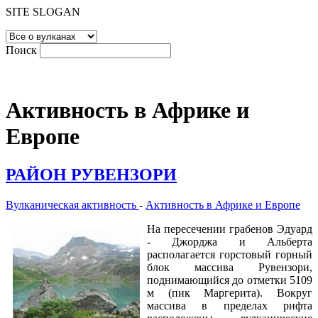
SITE SLOGAN
Поиск
Активность в Африке и
Европе
РАЙОН РУВЕНЗОРИ
Вулканическая активность
-
Активность в Африке и Европе
На пересечении грабенов Эдуард
- Джорджа и Альберта
располагается горстовый горный
блок массива Рувензори,
поднимающийся до отметки 5109
м (пик Маргерита). Вокруг
массива в пределах рифта