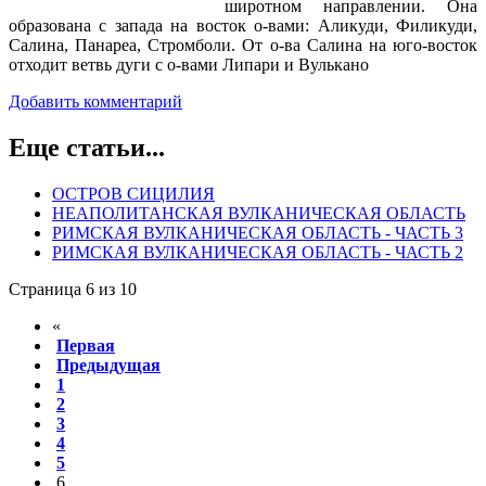
широтном направлении. Она
образована с запада на восток о-вами: Аликуди, Филикуди,
Салина, Панареа, Стромболи. От о-ва Салина на юго-восток
отходит ветвь дуги с о-вами Липари и Вулькано
Добавить комментарий
Еще статьи...
ОСТРОВ СИЦИЛИЯ
НЕАПОЛИТАНСКАЯ ВУЛКАНИЧЕСКАЯ ОБЛАСТЬ
РИМСКАЯ ВУЛКАНИЧЕСКАЯ ОБЛАСТЬ - ЧАСТЬ 3
РИМСКАЯ ВУЛКАНИЧЕСКАЯ ОБЛАСТЬ - ЧАСТЬ 2
Страница 6 из 10
«
Первая
Предыдущая
1
2
3
4
5
6