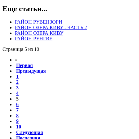
Еще статьи...
РАЙОН РУВЕНЗОРИ
РАЙОН ОЗЕРА КИВУ - ЧАСТЬ 2
РАЙОН ОЗЕРА КИВУ
РАЙОН РУНГВЕ
Страница 5 из 10
«
Первая
Предыдущая
1
2
3
4
5
6
7
8
9
10
Следующая
Последняя