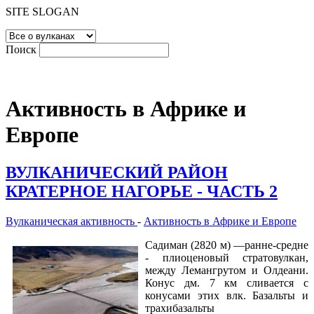
SITE SLOGAN
Поиск
Активность в Африке и
Европе
ВУЛКАНИЧЕСКИЙ РАЙОН
КРАТЕРНОЕ НАГОРЬЕ - ЧАСТЬ 2
Вулканическая активность
-
Активность в Африке и Европе
Садиман (2820 м) —ранне-средне
- плиоценовый стратовулкан,
между Лемангрутом и Олдеани.
Конус дм. 7 км сливается с
конусами этих влк. Базальты и
трахибазальты