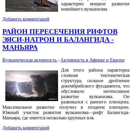
характерно мощное развитие
новейшего вулканизма
Добавить комментарий
РАЙОН ПЕРЕСЕЧЕНИЯ РИФТОВ
ЭЯСИ-НАТРОН И БАЛАНГИДА -
МАНЬЯРА
Вулканическая активность
-
Активность в Африке и Европе
Для этого района характерна
сложная тектоническая
структура, сильное дробление
докембрийского фундамента, что
обусловило интенсивное
развитие вулканизма. Он
развивался с раннего плиоцена.
Максимальное развитие получил в позднем плиоцене.
Южный участок развития вулканизма—рифт Балангида-
Маньяра, где имеется несколько крупных влк
Добавить комментарий