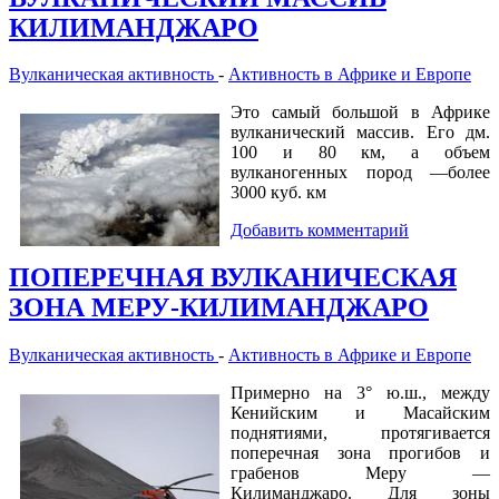
КИЛИМАНДЖАРО
Вулканическая активность
-
Активность в Африке и Европе
Это самый большой в Африке
вулканический массив. Его дм.
100 и 80 км, а объем
вулканогенных пород —более
3000 куб. км
Добавить комментарий
ПОПЕРЕЧНАЯ ВУЛКАНИЧЕСКАЯ
ЗОНА МЕРУ-КИЛИМАНДЖАРО
Вулканическая активность
-
Активность в Африке и Европе
Примерно на 3° ю.ш., между
Кенийским и Масайским
поднятиями, протягивается
поперечная зона прогибов и
грабенов Меру —
Килиманджаро. Для зоны