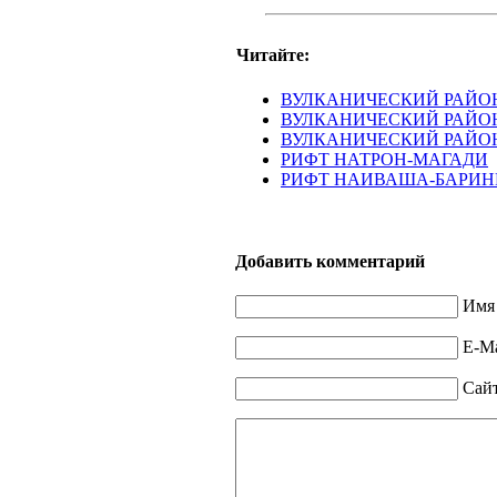
Читайте:
ВУЛКАНИЧЕСКИЙ РАЙОН
ВУЛКАНИЧЕСКИЙ РАЙОН 
ВУЛКАНИЧЕСКИЙ РАЙОН 
РИФТ НАТРОН-МАГАДИ
РИФТ НАИВАША-БАРИН
Добавить комментарий
Имя 
E-Ma
Сай