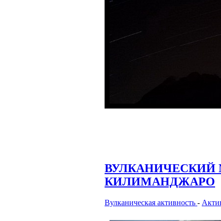
ВУЛКАНИЧЕСКИЙ
КИЛИМАНДЖАРО
Вулканическая активность
-
Актив