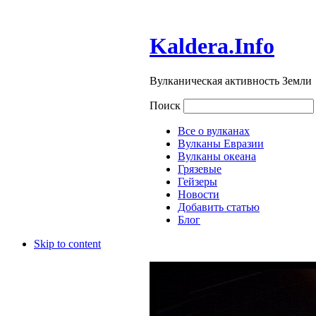
Kaldera.Info
Вулканическая активность Земли
Поиск
Все о вулканах
Вулканы Евразии
Вулканы океана
Грязевые
Гейзеры
Новости
Добавить статью
Блог
Skip to content