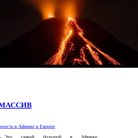
 МАССИВ
ность в Африке и Европе
Это самый большой в Африке