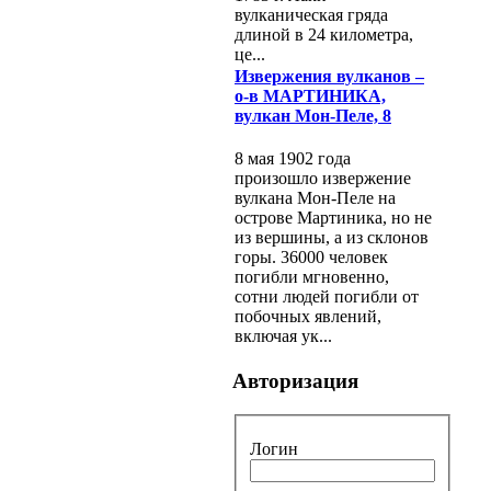
вулканическая гряда
длиной в 24 километра,
це...
Извержения вулканов –
о-в МАРТИНИКА,
вулкан Мон-Пеле, 8
8 мая 1902 года
произошло извержение
вулкана Мон-Пеле на
острове Мартиника, но не
из вершины, а из склонов
горы. 36000 человек
погибли мгновенно,
сотни людей погибли от
побочных явлений,
включая ук...
Авторизация
Логин