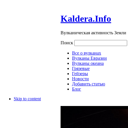
Kaldera.Info
Вулканическая активность Земли
Поиск
Все о вулканах
Вулканы Евразии
Вулканы океана
Грязевые
Гейзеры
Новости
Добавить статью
Блог
Skip to content