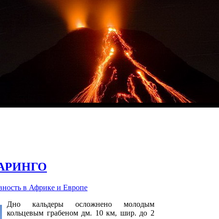
АРИНГО
ность в Африке и Европе
Дно кальдеры осложнено молодым
кольцевым грабеном дм. 10 км, шир. до 2