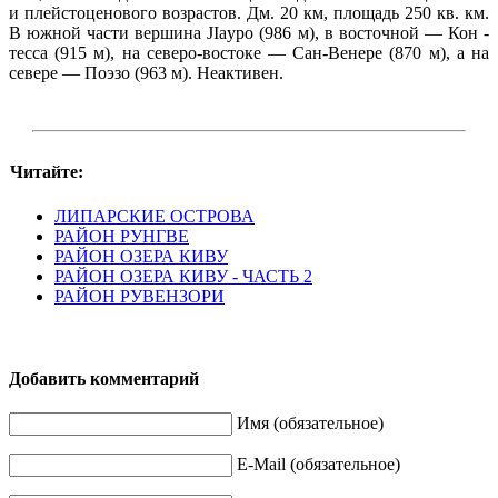
и плейстоценового возрастов. Дм. 20 км, площадь 250 кв. км.
В южной части вершина JIaypo (986 м), в восточной — Кон -
тесса (915 м), на северо-востоке — Сан-Венере (870 м), а на
севере — Поэзо (963 м). Неактивен.
Читайте:
ЛИПАРСКИЕ ОСТРОВА
РАЙОН РУНГВЕ
РАЙОН ОЗЕРА КИВУ
РАЙОН ОЗЕРА КИВУ - ЧАСТЬ 2
РАЙОН РУВЕНЗОРИ
Добавить комментарий
Имя (обязательное)
E-Mail (обязательное)