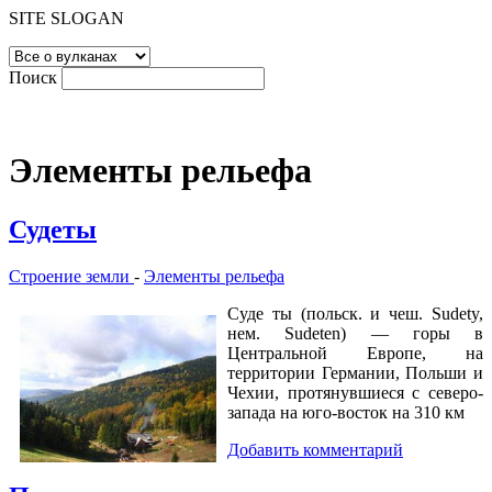
SITE SLOGAN
Поиск
Элементы рельефа
Судеты
Строение земли
-
Элементы рельефа
Суде ты (польск. и чеш. Sudety,
нем. Sudeten) — горы в
Центральной Европе, на
территории Германии, Польши и
Чехии, протянувшиеся с северо-
запада на юго-восток на 310 км
Добавить комментарий