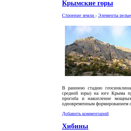
Крымские горы
Строение земли
-
Элементы релье
В раннюю стадию геосинклина
средней юры) на юге Крыма пр
прогиба и накопление мощны
одновременным формированием с
Добавить комментарий
Хибины