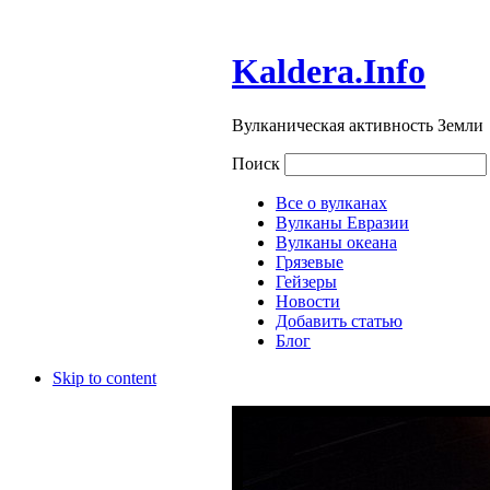
Kaldera.Info
Вулканическая активность Земли
Поиск
Все о вулканах
Вулканы Евразии
Вулканы океана
Грязевые
Гейзеры
Новости
Добавить статью
Блог
Skip to content