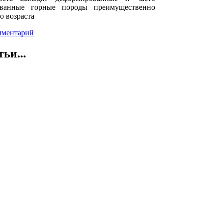
ованные горные породы преимущественно
о возраста
мментарий
ьи...