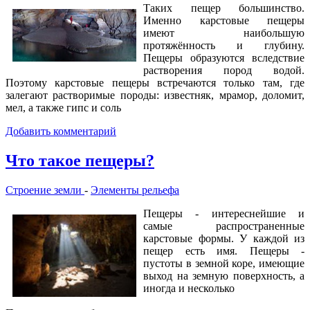
Таких пещер большинство.
Именно карстовые пещеры
имеют наибольшую
протяжённость и глубину.
Пещеры образуются вследствие
растворения пород водой.
Поэтому карстовые пещеры встречаются только там, где
залегают растворимые породы: известняк, мрамор, доломит,
мел, а также гипс и соль
Добавить комментарий
Что такое пещеры?
Строение земли
-
Элементы рельефа
Пещеры - интереснейшие и
самые распространенные
карстовые формы. У каждой из
пещер есть имя. Пещеры -
пустоты в земной коре, имеющие
выход на земную поверхность, а
иногда и несколько