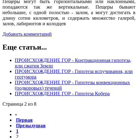
Пещеры могут быть горизонтальными или наклонными,
попадаются так же вертикальные. Пещеры бывают
небольшие, с одной полостью - залом, а могут достигать в
длину сотни километров, и содержать множество галерей,
залов, лабиринтов и колодцев
Добавить комментарий
Еще статьи...
ПРОИСХОЖДЕНИЕ ГОР - Контракционная гипотеза,
или сжатия Земли
ПРОИСХОЖДЕНИЕ ГОР - Гипотеза вспучивания, или
геотумора
ПРОИСХОЖДЕНИЕ ГОР - Гипотезы конвекционных
(подкоровых) течений
ПРОИСХОЖДЕНИЕ ГОР - Гипотеза Кобера
Страница 2 из 8
«
Первая
Предыдущая
1
2