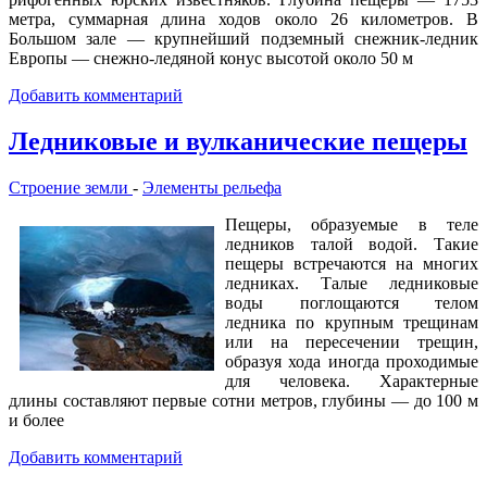
метра, суммарная длина ходов около 26 километров. В
Большом зале — крупнейший подземный снежник-ледник
Европы — снежно-ледяной конус высотой около 50 м
Добавить комментарий
Ледниковые и вулканические пещеры
Строение земли
-
Элементы рельефа
Пещеры, образуемые в теле
ледников талой водой. Такие
пещеры встречаются на многих
ледниках. Талые ледниковые
воды поглощаются телом
ледника по крупным трещинам
или на пересечении трещин,
образуя хода иногда проходимые
для человека. Характерные
длины составляют первые сотни метров, глубины — до 100 м
и более
Добавить комментарий