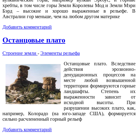
хребты, в том числе горы Земли Королевы Мод и Земли Мэри
Бэрд – высокие и хорошо выраженные в рельефе. В
Австралии гор меньше, чем на любом другом материке
Добавить комментарий
Останцовые плато
Строение земли
-
Элементы рельефа
Останцовые плато. Вследствие
действия эрозионно-
денудационных процессов на
месте любой возвышенной
территории формируются горные
ландшафты. Степень их
выраженности зависит от
исходной высоты. При
разрушении высоких плато, как,
например, Колорадо (на юго-западе США), формируется
сильно расчлененный горный рельеф
Добавить комментарий