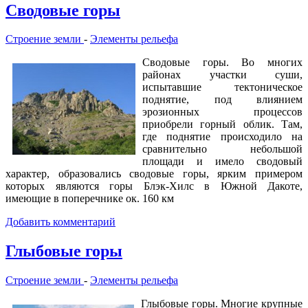
Сводовые горы
Строение земли
-
Элементы рельефа
Сводовые горы. Во многих
районах участки суши,
испытавшие тектоническое
поднятие, под влиянием
эрозионных процессов
приобрели горный облик. Там,
где поднятие происходило на
сравнительно небольшой
площади и имело сводовый
характер, образовались сводовые горы, ярким примером
которых являются горы Блэк-Хилс в Южной Дакоте,
имеющие в поперечнике ок. 160 км
Добавить комментарий
Глыбовые горы
Строение земли
-
Элементы рельефа
Глыбовые горы. Многие крупные