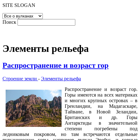
SITE SLOGAN
Поиск
Элементы рельефа
Распространение и возраст гор
Строение земли
-
Элементы рельефа
Распространение и возраст гор.
Горы имеются на всех материках
и многих крупных островах – в
Гренландии, на Мадагаскаре,
Тайване, в Новой Зеландии,
Британских и др. Горы
Антарктиды в значительной
степени погребены под
ледниковым покровом, но там встречаются отдельные
вулканические горы, например вулкан Эребус, и горные