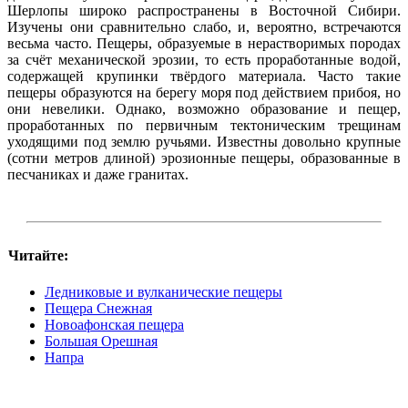
Шерлопы широко распространены в Восточной Сибири.
Изучены они сравнительно слабо, и, вероятно, встречаются
весьма часто. Пещеры, образуемые в нерастворимых породах
за счёт механической эрозии, то есть проработанные водой,
содержащей крупинки твёрдого материала. Часто такие
пещеры образуются на берегу моря под действием прибоя, но
они невелики. Однако, возможно образование и пещер,
проработанных по первичным тектоническим трещинам
уходящими под землю ручьями. Известны довольно крупные
(сотни метров длиной) эрозионные пещеры, образованные в
песчаниках и даже гранитах.
Читайте:
Ледниковые и вулканические пещеры
Пещера Снежная
Новоафонская пещера
Большая Орешная
Напра