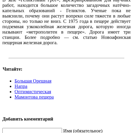
работ, находится большое количество загадочных натёчно-
капельных образований - Геликтов. Ученые пока не
выяснили, почему они растут вопреки силе тяжести в любые
стороны, но только не вниз. С 1975 года в пещере действует
подземная узкоколейная железная дорога, которую иногда
называют «метрополитен в пещере». Дорога имеет три
станции. Более подробно — см. статью Новоафонская
пещерная железная дорога.
Читайте:
Большая Орешная
Напра
Оптимистическая
Мамонтова пещера
Добавить комментарий
Имя (обязательное)