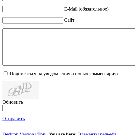
E-Mail (обязательное)
Сайт
Подписаться на уведомления о новых комментариях
Обновить
Отправить
Desktop Version
|
Top
|
You are here:
Элементы рельефа
-