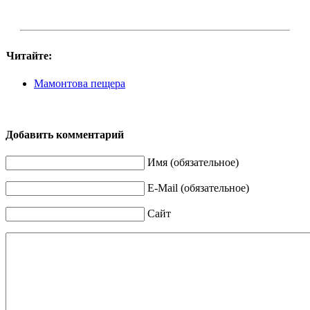
Читайте:
Мамонтова пещера
Добавить комментарий
Имя (обязательное)
E-Mail (обязательное)
Сайт