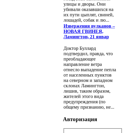
улицы и дворы. Они
убивали оказавшихся на
их пути цыплят, свиней,
лошадей, собак и лю...
Извержения вулканов –
НОВАЯ ГВИНЕЯ,
Ламингтон, 21 январ
Доктор Буллард
подтвердил, правда, что
преобладающее
направление ветра
отнесло выпадение пепла
от населенных пунктов
на северном и западном
склонах Ламингтон,
лишив, таким образом,
жителей этого вида
предупреждения (по
общему признанию, не...
Авторизация