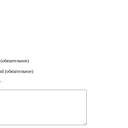
(обязательное)
il (обязательное)
т