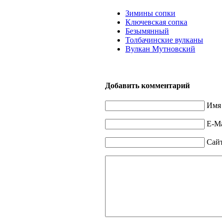
Зимины сопки
Ключевская сопка
Безымянный
Толбачинские вулканы
Вулкан Мутновский
Добавить комментарий
Имя 
E-Ma
Сай