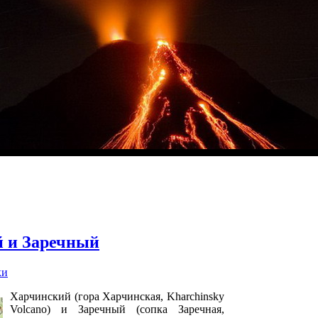
 и Заречный
ки
Харчинский (гора Харчинская, Kharchinsky
Volcano) и Заречный (сопка Заречная,