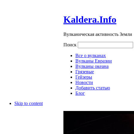
Kaldera.Info
Вулканическая активность Земли
Поиск
Все о вулканах
Вулканы Евразии
Вулканы океана
Грязевые
Гейзеры
Новости
Добавить статью
Блог
Skip to content