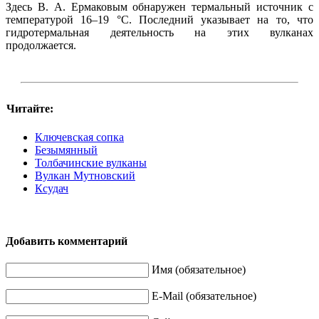
Здесь В. А. Ермаковым обнаружен термальный источник с
температурой 16–19 °С. Последний указывает на то, что
гидротермальная деятельность на этих вулканах
продолжается.
Читайте:
Ключевская сопка
Безымянный
Толбачинские вулканы
Вулкан Мутновский
Ксудач
Добавить комментарий
Имя (обязательное)
E-Mail (обязательное)