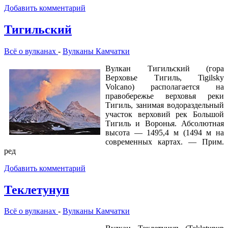
Добавить комментарий
Тигильский
Всё о вулканах
-
Вулканы Камчатки
Вулкан Тигильский (гора
Верховье Тигиль, Tigilsky
Volcano) располагается на
правобережье верховья реки
Тигиль, занимая водораздельный
участок верховий рек Большой
Тигиль и Воронья. Абсолютная
высота — 1495,4 м (1494 м на
современных картах. — Прим.
ред
Добавить комментарий
Теклетунуп
Всё о вулканах
-
Вулканы Камчатки