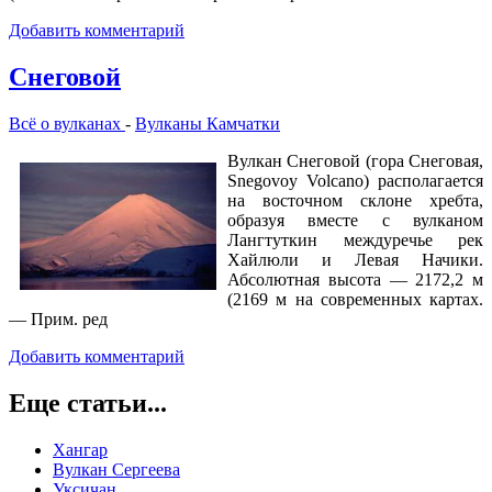
Добавить комментарий
Снеговой
Всё о вулканах
-
Вулканы Камчатки
Вулкан Снеговой (гора Снеговая,
Snegovoy Volcano) располагается
на восточном склоне хребта,
образуя вместе с вулканом
Лангтуткин междуречье рек
Хайлюли и Левая Начики.
Абсолютная высота — 2172,2 м
(2169 м на современных картах.
— Прим. ред
Добавить комментарий
Еще статьи...
Хангар
Вулкан Сергеева
Уксичан