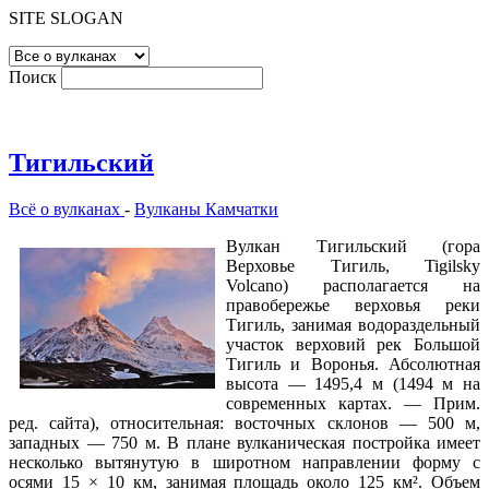
SITE SLOGAN
Поиск
Тигильский
Всё о вулканах
-
Вулканы Камчатки
Вулкан Тигильский (гора
Верховье Тигиль, Tigilsky
Volcano) располагается на
правобережье верховья реки
Тигиль, занимая водораздельный
участок верховий рек Большой
Тигиль и Воронья. Абсолютная
высота — 1495,4 м (1494 м на
современных картах. — Прим.
ред. сайта), относительная: восточных склонов — 500 м,
западных — 750 м. В плане вулканическая постройка имеет
несколько вытянутую в широтном направлении форму с
осями 15 × 10 км, занимая площадь около 125 км². Объем