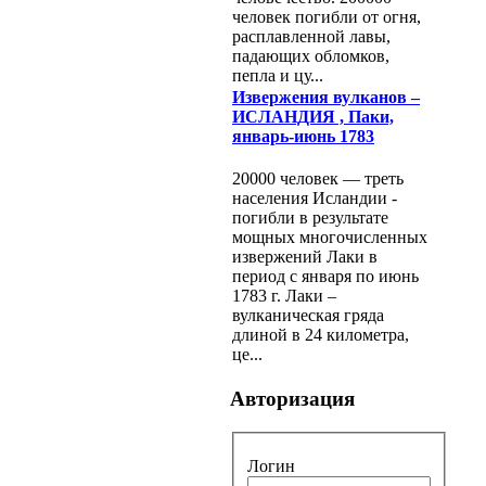
человек погибли от огня,
расплавленной лавы,
падающих обломков,
пепла и цу...
Извержения вулканов –
ИСЛАНДИЯ , Паки,
январь-июнь 1783
20000 человек — треть
населения Исландии -
погибли в результате
мощных многочисленных
извержений Лаки в
период с января по июнь
1783 г. Лаки –
вулканическая гряда
длиной в 24 километра,
це...
Авторизация
Логин