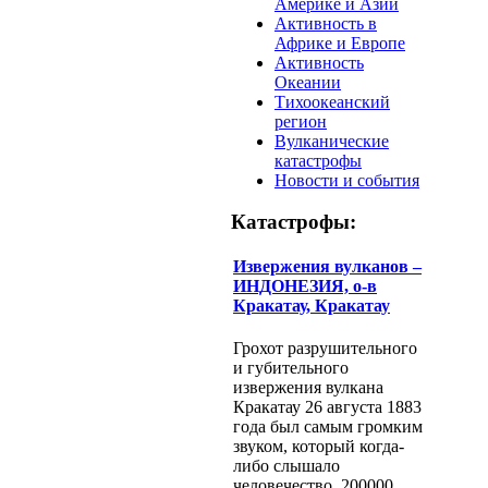
Америке и Азии
Активность в
Африке и Европе
Активность
Океании
Тихоокеанский
регион
Вулканические
катастрофы
Новости и события
Катастрофы:
Извержения вулканов –
ИНДОНЕЗИЯ, о-в
Кракатау, Кракатау
Грохот разрушительного
и губительного
извержения вулкана
Кракатау 26 августа 1883
года был самым громким
звуком, который когда-
либо слышало
человечество. 200000