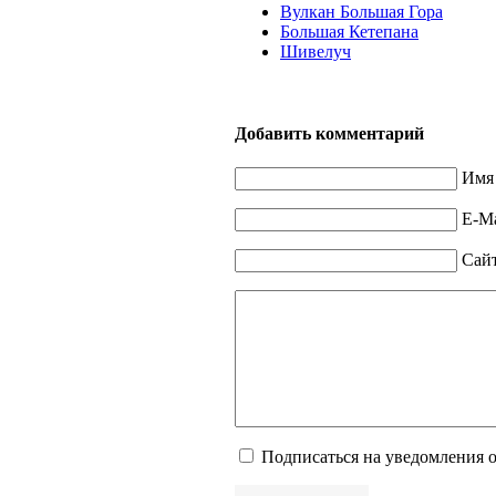
Вулкан Большая Гора
Большая Кетепана
Шивелуч
Добавить комментарий
Имя 
E-Ma
Сай
Подписаться на уведомления 