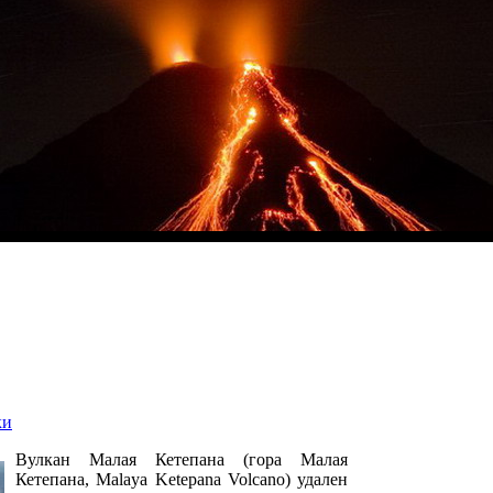
ки
Вулкан Малая Кетепана (гора Малая
Кетепана, Malaya Ketepana Volcano) удален