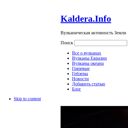
Kaldera.Info
Вулканическая активность Земли
Поиск
Все о вулканах
Вулканы Евразии
Вулканы океана
Грязевые
Гейзеры
Новости
Добавить статью
Блог
Skip to content