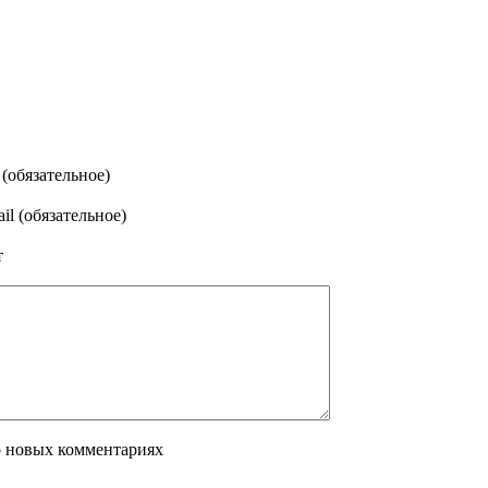
(обязательное)
il (обязательное)
т
о новых комментариях