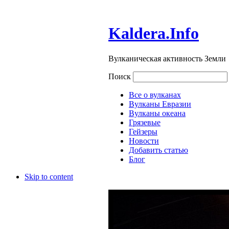
Kaldera.Info
Вулканическая активность Земли
Поиск
Все о вулканах
Вулканы Евразии
Вулканы океана
Грязевые
Гейзеры
Новости
Добавить статью
Блог
Skip to content