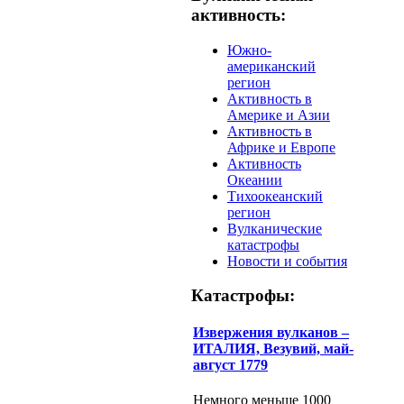
активность:
Южно-
американский
регион
Активность в
Америке и Азии
Активность в
Африке и Европе
Активность
Океании
Тихоокеанский
регион
Вулканические
катастрофы
Новости и события
Катастрофы:
Извержения вулканов –
ИТАЛИЯ, Везувий, май-
август 1779
Немного меньше 1000