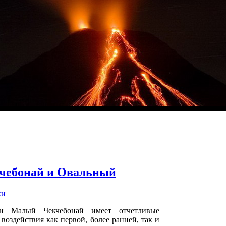
чебонай и Овальный
ки
ан Малый Чекчебонай имеет отчетливые
 воздействия как первой, более ранней, так и