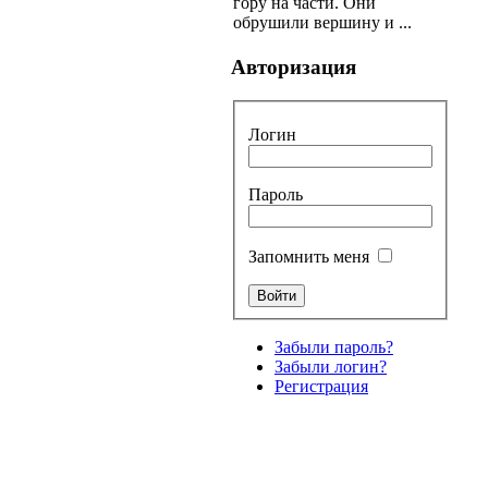
гору на части. Они
обрушили вершину и ...
Авторизация
Логин
Пароль
Запомнить меня
Забыли пароль?
Забыли логин?
Регистрация