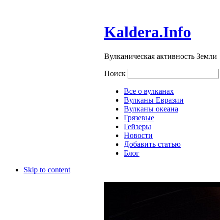
Kaldera.Info
Вулканическая активность Земли
Поиск
Все о вулканах
Вулканы Евразии
Вулканы океана
Грязевые
Гейзеры
Новости
Добавить статью
Блог
Skip to content