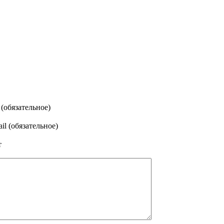
(обязательное)
il (обязательное)
т