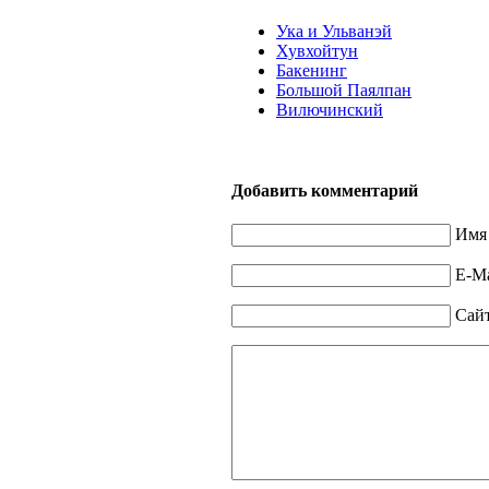
Ука и Ульванэй
Хувхойтун
Бакенинг
Большой Паялпан
Вилючинский
Добавить комментарий
Имя 
E-Ma
Сай