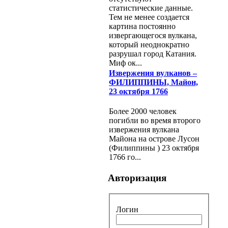
статистические данные.
Тем не менее создается
картина постоянно
извергающегося вулкана,
который неоднократно
разрушал город Катания.
Миф ок...
Извержения вулканов –
ФИЛИППИНЫ, Майон,
23 октября 1766
Более 2000 человек
погибли во время второго
извержения вулкана
Майона на острове Лусон
(Филиппины ) 23 октября
1766 го...
Авторизация
Логин