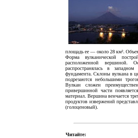
площадь ее — около 28 км². Объе
Форма вулканической пост
расположенной вершиной. Ос
распространялась в западном
фундамента. Склоны вулкана в ц
подрезаются небольшими трого
Вулкан сложен преимуществе
привершинной части появляется
материал. Вершина венчается тр
продуктов извержений представл
(голоценовый).
Читайте: