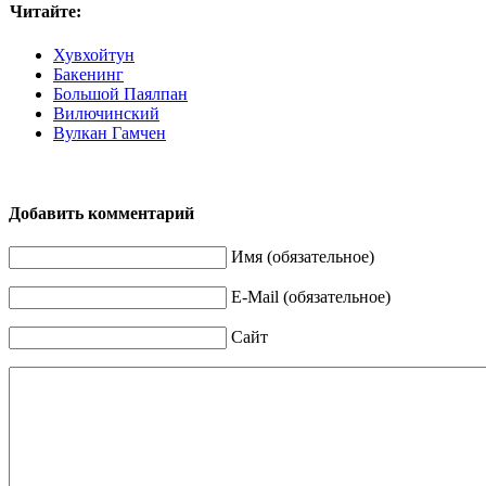
Читайте:
Хувхойтун
Бакенинг
Большой Паялпан
Вилючинский
Вулкан Гамчен
Добавить комментарий
Имя (обязательное)
E-Mail (обязательное)
Сайт